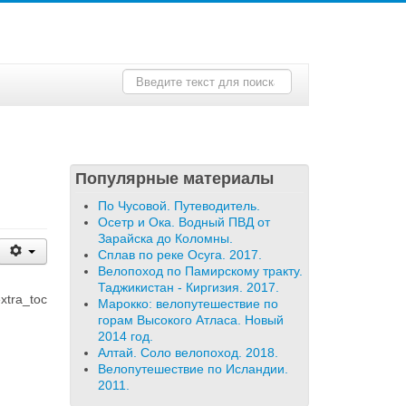
Искать...
Популярные материалы
По Чусовой. Путеводитель.
Осетр и Ока. Водный ПВД от
Зарайска до Коломны.
Сплав по реке Осуга. 2017.
Велопоход по Памирскому тракту.
Таджикистан - Киргизия. 2017.
extra_toc
Марокко: велопутешествие по
горам Высокого Атласа. Новый
2014 год.
Алтай. Соло велопоход. 2018.
Велопутешествие по Исландии.
2011.