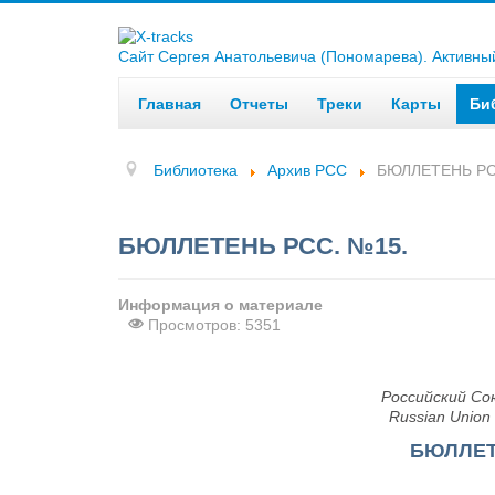
Сайт Сергея Анатольевича (Пономарева). Активный 
Главная
Отчеты
Треки
Карты
Би
Библиотека
Архив РСС
БЮЛЛЕТЕНЬ РС
БЮЛЛЕТЕНЬ РСС. №15.
Информация о материале
Просмотров: 5351
Российский Со
Russian Union 
БЮЛЛЕТ