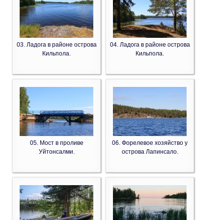
03. Ладога в районе острова
04. Ладога в районе острова
Кильпола.
Кильпола.
05. Мост в проливе
06. Форелевое хозяйство у
Уйтонсалми.
острова Лапинсало.