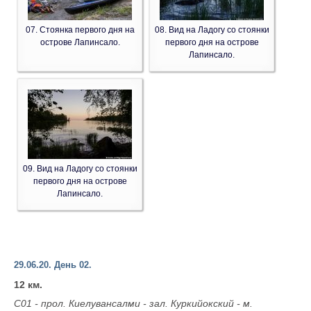
07. Стоянка первого дня на
08. Вид на Ладогу со стоянки
острове Лапинсало.
первого дня на острове
Лапинсало.
09. Вид на Ладогу со стоянки
первого дня на острове
Лапинсало.
29.06.20. День 02.
12 км.
С01 - прол. Киелувансалми - зал. Куркийокский - м.