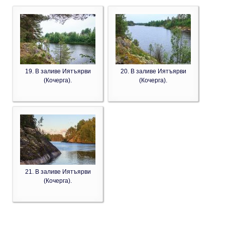
19. В заливе Иятъярви
20. В заливе Иятъярви
(Кочерга).
(Кочерга).
21. В заливе Иятъярви
(Кочерга).