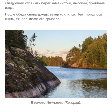
следующей стоянки - берег каменистый, высокий, приятные
виды.
После обеда снова дождь, ветер усилился. Тент пришлось
снять, т.к. порывами его срывало.
В заливе Иятъярви (Кочерга).