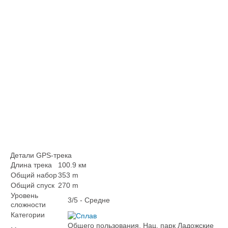
Детали GPS-трека
Длина трека
100.9 км
Общий набор
353 m
Общий спуск
270 m
Уровень
3/5 - Средне
сложности
Категории
Общего пользования, Нац. парк Ладожские