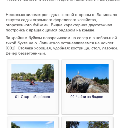
Несколько километров вдоль южной стороны о. Лапинсало
тянутся садки огромного форелевого хозяйства,
огороженного буйками. Видна характерная двухэтажная
постройка с вращающимся радаром на крыше.
За крайним буйком поворачиваем на север и в небольшой
тихой бухте на о. Лапинсало останавливаемся на ночлег
[C01]. Стоянка хорошая, удобная: кострище, стол, лавочки.
Вечер безветренный.
01. Старт в Берёзово.
02. Чайки на Ладоге.