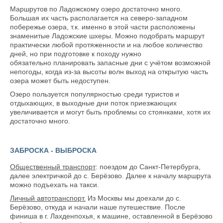
Маршрутов по Ладожскому озеро достаточно много.
Большая их часть располагается на северо-западном
побережье озера, т.к. именно в этой части расположены
знаменитые Ладожские шхеры. Можно подобрать маршрут
практически любой протяженности и на любое количество
дней, но при подготовке к походу нужно
обязательно планировать запасные дни с учётом возможной
непогоды, когда из-за высоты волн выход на открытую часть
озера может быть недоступен.
Озеро пользуется популярностью среди туристов и
отдыхающих, в выходные дни поток приезжающих
увеличивается и могут быть проблемы со стоянками, хотя их
достаточно много.
ЗАБРОСКА - ВЫБРОСКА
Общественный транспорт
: поездом до Санкт-Петербурга,
далее электричкой до с. Берёзово. Далее к началу маршрута
можно подъехать на такси.
Личный автотранспорт.
Из Москвы мы доехали до с.
Берёзово, откуда и начали наше путешествие. После
финиша в г. Лахденпохья, к машине, оставленной в Берёзово