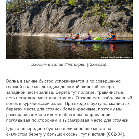
Входим в залив Иятъярви (Кочерга).
Волна в заливе быстро успокаивается и по совершенно
гладкой воде мы доходим до самой широкой северо-
западной части залива. Берега тут пологие, травянистые,
есть несколько мест для стоянок. Отсюда есть заболоченный
волок в Куркийокский залив. При входе в бухту на скалистых
берегах места для стоянок более красивые, поэтому мы
разворачиваемся и идем в обратном направлении,
поглядывая по сторонам и высматривая место для стоянки.
Где-то посередине бухты нашли хорошее место на
скалистом берегу у большой сосны, тут и встали [C02-04].