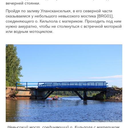
вечерней стоянки.
Пройдя по заливу Улансканселькя, в его северной части
оказываемся у небольшого невысокого мостика [BRG01],
соединяющего о. Кильпола с материком. Проходить под ним
нужно аккуратно, чтобы не столкнуться с встречной моторкой
или водным мотоциклом.
Невысокий мост, соединяющий о. Кильпола с материком.