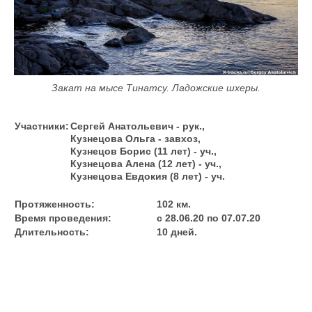
Закат на мысе Тинатсу. Ладожские шхеры.
Участники:
Сергей Анатольевич - рук.,
Кузнецова Ольга - завхоз,
Кузнецов Борис (11 лет) - уч.,
Кузнецова Алена (12 лет) - уч.,
Кузнецова Евдокия (8 лет) - уч.
Протяженность:
102 км.
Время проведения:
с 28.06.20 по 07.07.20
Длительность:
10 дней.