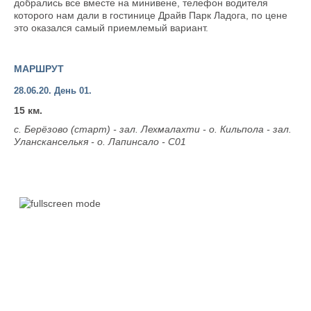
добрались все вместе на минивене, телефон водителя
которого нам дали в гостинице Драйв Парк Ладога, по цене
это оказался самый приемлемый вариант.
МАРШРУТ
28.06.20. День 01.
15 км.
с. Берёзово (старт) - зал. Лехмалахти - о. Кильпола - зал.
Улансканселькя - о. Лапинсало - С01